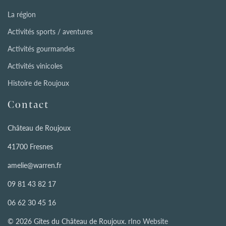
La région
Activités sports / aventures
Activités gourmandes
Activités vinicoles
Histoire de Roujoux
Contact
Château de Roujoux
41700 Fresnes
amelie@warren.fr
09 81 43 82 17
06 62 30 45 16
© 2026 Gîtes du Château de Roujoux.
rIno Website