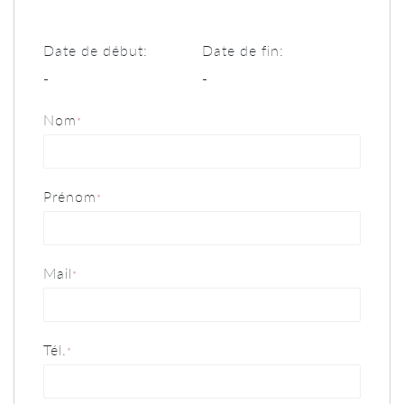
Date de début:
Date de fin:
-
-
Nom
*
Prénom
*
Mail
*
Tél.
*