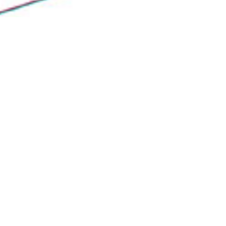
Activités sports /
aventures