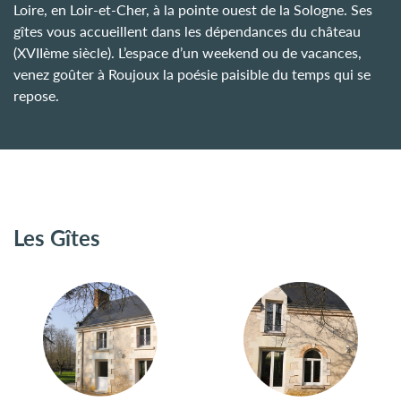
Loire, en Loir-et-Cher, à la pointe ouest de la Sologne. Ses
gîtes vous accueillent dans les dépendances du château
(XVIIème siècle). L’espace d’un weekend ou de vacances,
venez goûter à Roujoux la poésie paisible du temps qui se
repose.
Les Gîtes